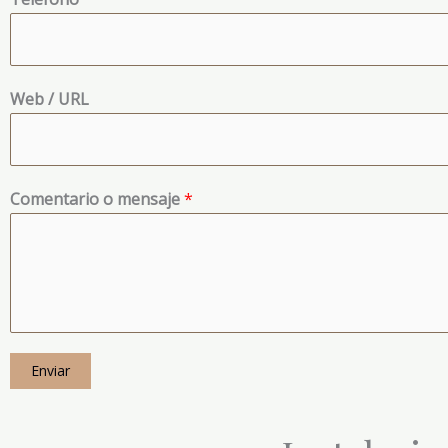
Web / URL
Comentario o mensaje
*
Enviar