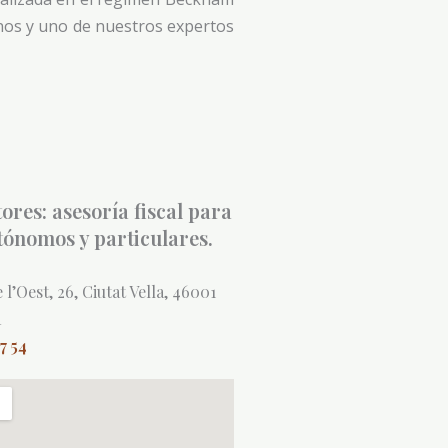
enos y uno de nuestros expertos
res: asesoría fiscal para
ónomos y particulares.
e l’Oest, 26, Ciutat Vella, 46001
a
47 54