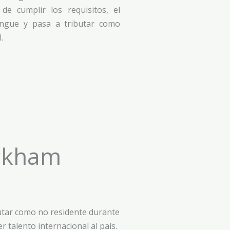
 de cumplir los requisitos, el
ingue y pasa a tributar como
.
eckham
butar como no residente durante
r talento internacional al país.