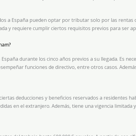
os a España pueden optar por tributar solo por las rentas o
tada y requiere cumplir ciertos requisitos previos para ser 
kham?
n España durante los cinco años previos a su llegada. Es nec
empeñar funciones de directivo, entre otros casos. Además,
ciertas deducciones y beneficios reservados a residentes hab
as en el extranjero. Además, tiene una vigencia limitada y 