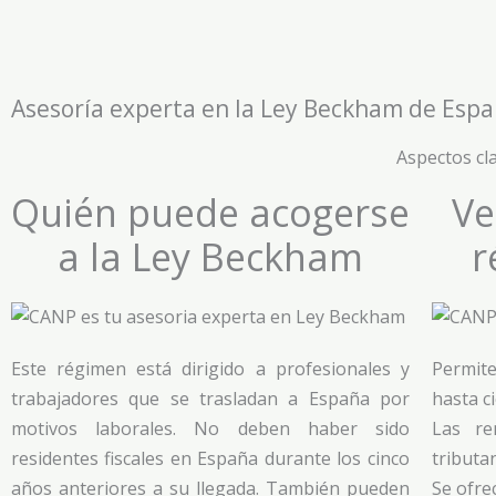
Asesoría experta en la Ley Beckham de Esp
Aspectos cl
Quién puede acogerse
Ve
a la Ley Beckham
r
Este régimen está dirigido a profesionales y
Permite
trabajadores que se trasladan a España por
hasta c
motivos laborales. No deben haber sido
Las re
residentes fiscales en España durante los cinco
tributa
años anteriores a su llegada. También pueden
Se ofre