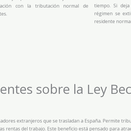
tiempo. Si deja
ación con la tributación normal de
régimen se ext
tes.
residente normal
uentes sobre la Ley B
jadores extranjeros que se trasladan a España. Permite tri
as rentas del trabajo. Este beneficio está pensado para atrae