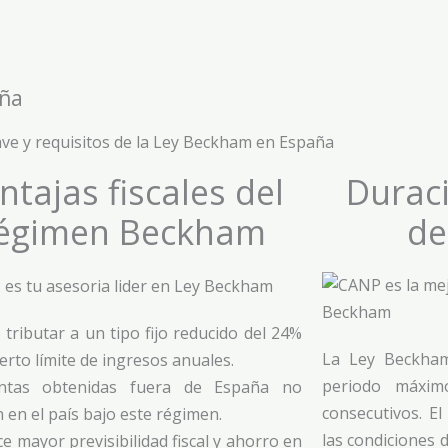
aña
ave y requisitos de la Ley Beckham en España
ntajas fiscales del
Duraci
égimen Beckham
de
 tributar a un tipo fijo reducido del 24%
La Ley Beckham
ierto límite de ingresos anuales.
periodo máximo
ntas obtenidas fuera de España no
consecutivos. E
n en el país bajo este régimen.
las condiciones 
ce mayor previsibilidad fiscal y ahorro en