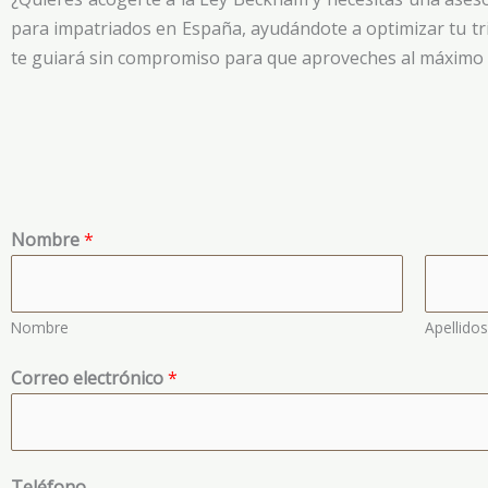
para impatriados en España, ayudándote a optimizar tu tri
te guiará sin compromiso para que aproveches al máximo lo
Nombre
*
Nombre
Apellidos
Correo electrónico
*
Teléfono