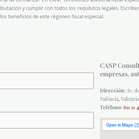
butación y cumplir con todos los requisitos legales. Escríb
s beneficios de este régimen fiscal especial.
CANP Consulto
empresas, aut
Dirección:
Av. d
València, Valenci
Teléfono:
611 11 