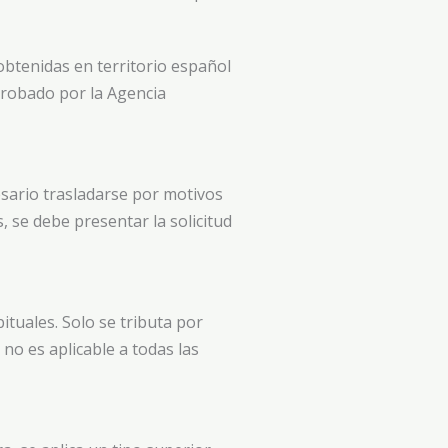
btenidas en territorio español
aprobado por la Agencia
esario trasladarse por motivos
 se debe presentar la solicitud
ituales. Solo se tributa por
no es aplicable a todas las