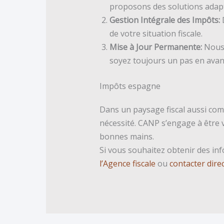
proposons des solutions adap
Gestion Intégrale des Impôts:
D
de votre situation fiscale.
Mise à Jour Permanente:
Nous 
soyez toujours un pas en avan
Impôts espagne
Dans un paysage fiscal aussi comp
nécessité. CANP s’engage à être vo
bonnes mains.
Si vous souhaitez obtenir des in
l’Agence fiscale
ou
contacter dir