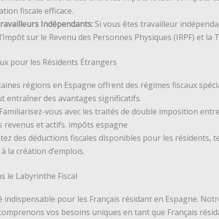
ion fiscale efficace.
Travailleurs Indépendants:
Si vous êtes travailleur indépenda
e l’Impôt sur le Revenu des Personnes Physiques (IRPF) et la 
ux pour les Résidents Étrangers
aines régions en Espagne offrent des régimes fiscaux spéci
t entraîner des avantages significatifs.
Familiarisez-vous avec les traités de double imposition entr
os revenus et actifs. impôts espagne
tez des déductions fiscales disponibles pour les résidents, tel
à la création d’emplois.
 le Labyrinthe Fiscal
 indispensable pour les Français résidant en Espagne. Notr
omprenons vos besoins uniques en tant que Français résid