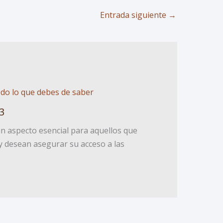
Entrada siguiente
→
3
n aspecto esencial para aquellos que
y desean asegurar su acceso a las