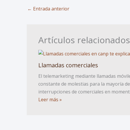
←
Entrada anterior
Artículos relacionados
Llamadas comerciales
El telemarketing mediante llamadas móvil
constante de molestias para la mayoría de
interrupciones de comerciales en momen
Leer más »