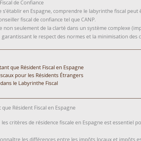
Fiscal de Confiance
e s’établir en Espagne, comprendre le labyrinthe fiscal peut ê
conseiller fiscal de confiance tel que CANP.
ffre non seulement de la clarté dans un système complexe (i
, garantissant le respect des normes et la minimisation des c
tant que Résident Fiscal en Espagne
iscaux pour les Résidents Étrangers
dans le Labyrinthe Fiscal
 que Résident Fiscal en Espagne
es critères de résidence fiscale en Espagne est essentiel po
onnaître les différences entre les impôts locaux et impôts 