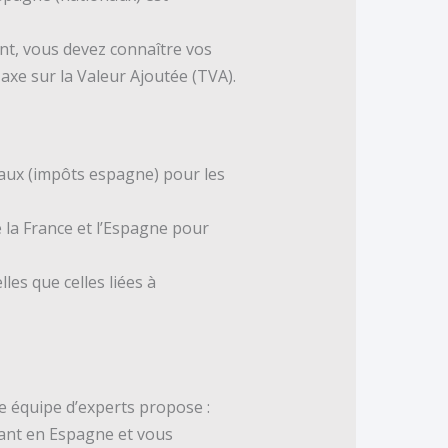
nt, vous devez connaître vos
Taxe sur la Valeur Ajoutée (TVA).
aux (impôts espagne) pour les
e la France et l’Espagne pour
les que celles liées à
e équipe d’experts propose :
ant en Espagne et vous