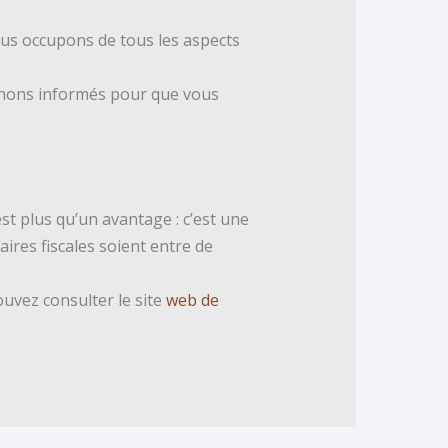
nous occupons de tous les aspects
enons informés pour que vous
st plus qu’un avantage : c’est une
aires fiscales soient entre de
uvez consulter le site
web de