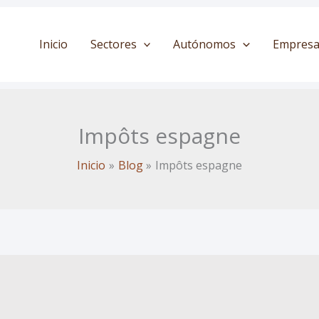
Inicio
Sectores
Autónomos
Empresa
Impôts espagne
Inicio
Blog
Impôts espagne