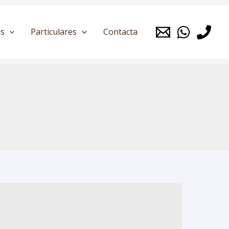
s
Particulares
Contacta