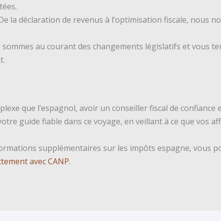
tées.
e la déclaration de revenus à l’optimisation fiscale, nous 
sommes au courant des changements législatifs et vous t
t.
lexe que l’espagnol, avoir un conseiller fiscal de confiance e
tre guide fiable dans ce voyage, en veillant à ce que vos aff
formations supplémentaires sur les impôts espagne, vous po
ectement avec CANP.