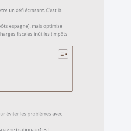
tre un défi écrasant. C’est là
mpôts espagne), mais optimise
harges fiscales inútiles (impôts
ur éviter les problèmes avec
espagne (nationaux) est