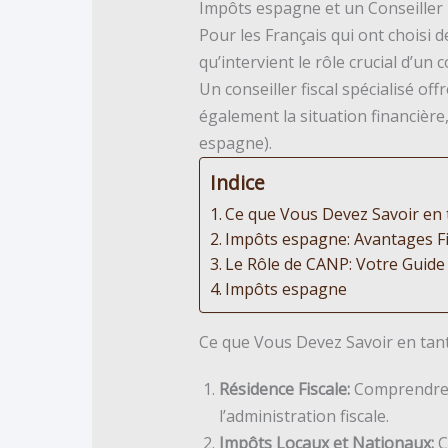
Impôts espagne et un Conseiller 
Pour les Français qui ont choisi d
qu’intervient le rôle crucial d’un 
Un conseiller fiscal spécialisé o
également la situation financière
espagne).
Indice
Ce que Vous Devez Savoir en 
Impôts espagne: Avantages F
Le Rôle de CANP: Votre Guide 
Impôts espagne
Ce que Vous Devez Savoir en tant
Résidence Fiscale:
Comprendre l
l’administration fiscale.
Impôts Locaux et Nationaux:
C