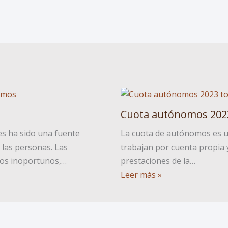
Cuota autónomos 202
es ha sido una fuente
La cuota de autónomos es u
 las personas. Las
trabajan por cuenta propia 
tos inoportunos,…
prestaciones de la…
Leer más »