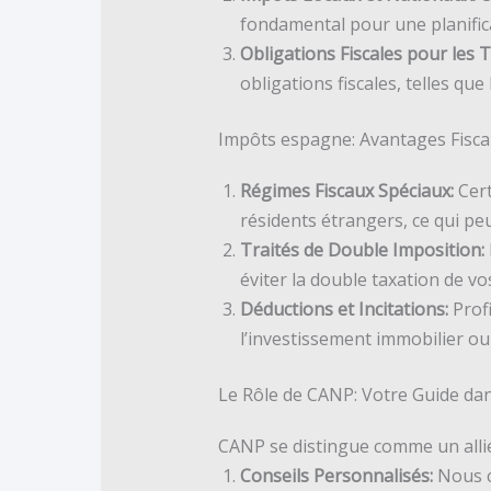
fondamental pour une planificat
Obligations Fiscales pour les 
obligations fiscales, telles qu
Impôts espagne: Avantages Fisca
Régimes Fiscaux Spéciaux:
Cert
résidents étrangers, ce qui peu
Traités de Double Imposition:
éviter la double taxation de v
Déductions et Incitations:
Profi
l’investissement immobilier ou 
Le Rôle de CANP: Votre Guide dans
CANP se distingue comme un allié
Conseils Personnalisés:
Nous c